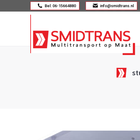
Bel: 06-15664880
info@smidtrans.nl
st