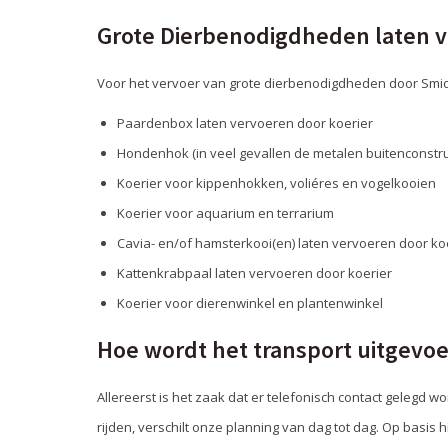
Grote Dierbenodigdheden laten v
Voor het vervoer van grote dierbenodigdheden door Smid
Paardenbox laten vervoeren door koerier
Hondenhok (in veel gevallen de metalen buitenconstru
Koerier voor kippenhokken, voliéres en vogelkooien
Koerier voor aquarium en terrarium
Cavia- en/of hamsterkooi(en) laten vervoeren door ko
Kattenkrabpaal laten vervoeren door koerier
Koerier voor dierenwinkel en plantenwinkel
Hoe wordt het transport uitgevo
Allereerst is het zaak dat er telefonisch contact gelegd wo
rijden, verschilt onze planning van dag tot dag. Op basi