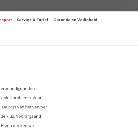
nsport
Service & Tarief
Garantie en Veiligheid
 dierbenodigdheden,
n enkel probleem. Voor
 De prijs van het vervoer
j de klus. Voorafgaand
. Hierin denken we