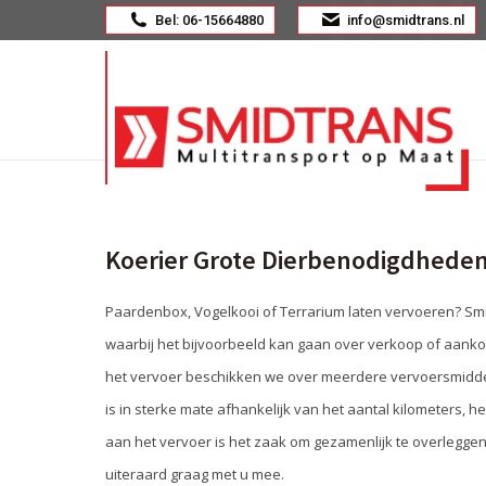
Bel: 06-15664880
info@smidtrans.nl
Koerier Grote Dierbenodigdhede
Paardenbox, Vogelkooi of Terrarium laten vervoeren? Smid
waarbij het bijvoorbeeld kan gaan over verkoop of aanko
het vervoer beschikken we over meerdere vervoersmiddele
is in sterke mate afhankelijk van het aantal kilometers,
aan het vervoer is het zaak om gezamenlijk te overlegge
uiteraard graag met u mee.