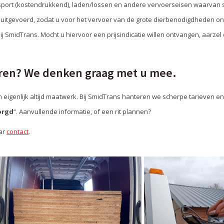
ort (kostendrukkend), laden/lossen en andere vervoerseisen waarvan sp
u uitgevoerd, zodat u voor het vervoer van de grote dierbenodigdheden on
bij SmidTrans. Mocht u hiervoor een prijsindicatie willen ontvangen, aarzel 
ren? We denken graag met u mee.
 eigenlijk altijd maatwerk. Bij SmidTrans hanteren we scherpe tarieven 
orgd
“. Aanvullende informatie, of een rit plannen?
ar
contact
.