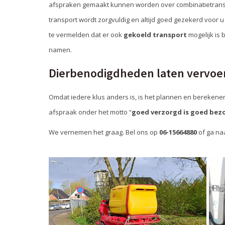
afspraken gemaakt kunnen worden over combinatietransp
transport wordt zorgvuldig en altijd goed gezekerd voor 
te vermelden dat er ook
gekoeld transport
mogelijk is 
namen.
Dierbenodigdheden laten vervoe
Omdat iedere klus anders is, is het plannen en berekenen
afspraak onder het motto “
goed verzorgd is goed bez
We vernemen het graag. Bel ons op
06-15664880
of ga na