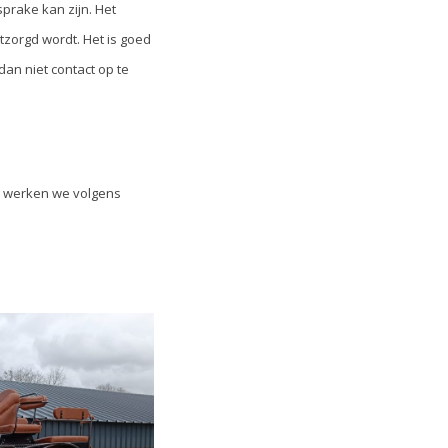
rake kan zijn. Het
tzorgd wordt. Het is goed
dan niet contact op te
en werken we volgens