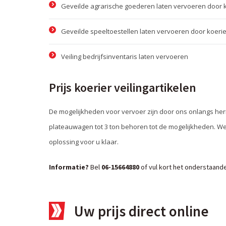
Geveilde agrarische goederen laten vervoeren door 
Geveilde speeltoestellen laten vervoeren door koerie
Veiling bedrijfsinventaris laten vervoeren
Prijs koerier veilingartikelen
De mogelijkheden voor vervoer zijn door ons onlangs h
plateauwagen tot 3 ton behoren tot de mogelijkheden. Welk
oplossing voor u klaar.
Informatie?
Bel
06-15664880
of vul kort het onderstaande f
Uw prijs direct online