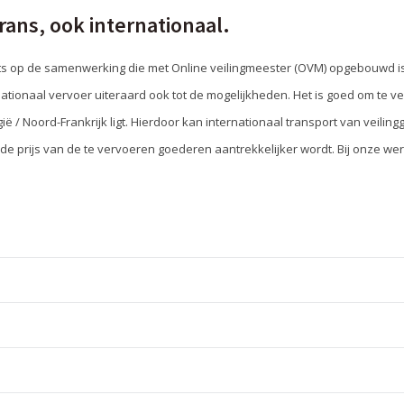
rans, ook internationaal.
ots op de samenwerking die met Online veilingmeester (OVM) opgebouwd is
tionaal vervoer uiteraard ook tot de mogelijkheden. Het is goed om te ve
ië / Noord-Frankrijk ligt. Hierdoor kan internationaal transport van veili
de prijs van de te vervoeren goederen aantrekkelijker wordt. Bij onze w