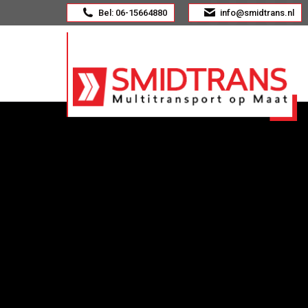
Bel: 06-15664880
info@smidtrans.nl