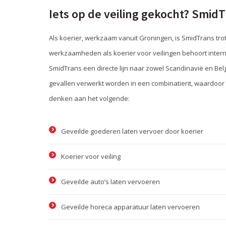
Iets op de veiling gekocht? SmidT
Als koerier, werkzaam vanuit Groningen, is SmidTrans tr
werkzaamheden als koerier voor veilingen behoort interna
SmidTrans een directe lijn naar zowel Scandinavië en Belg
gevallen verwerkt worden in een combinatierit, waardoor 
denken aan het volgende:
Geveilde goederen laten vervoer door koerier
Koerier voor veiling
Geveilde auto’s laten vervoeren
Geveilde horeca apparatuur laten vervoeren