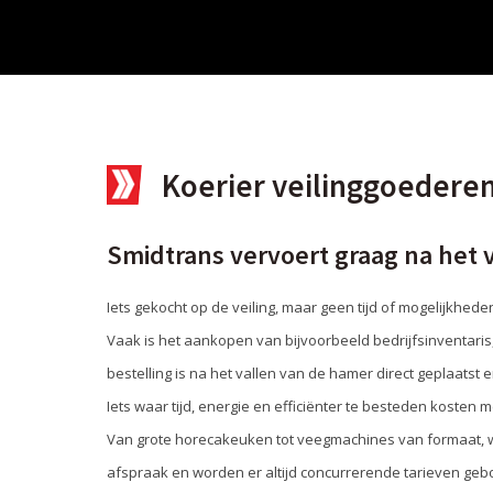
Koerier veilinggoedere
Smidtrans vervoert graag na het 
Iets gekocht op de veiling, maar geen tijd of mogelijkhed
Vaak is het aankopen van bijvoorbeeld bedrijfsinventaris
bestelling is na het vallen van de hamer direct geplaatst
Iets waar tijd, energie en efficiënter te besteden kosten
Van grote horecakeuken tot veegmachines van formaat, we
afspraak en worden er altijd concurrerende tarieven geb