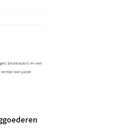
en, bestelauto’s en een
 termijn een juiste
inggoederen