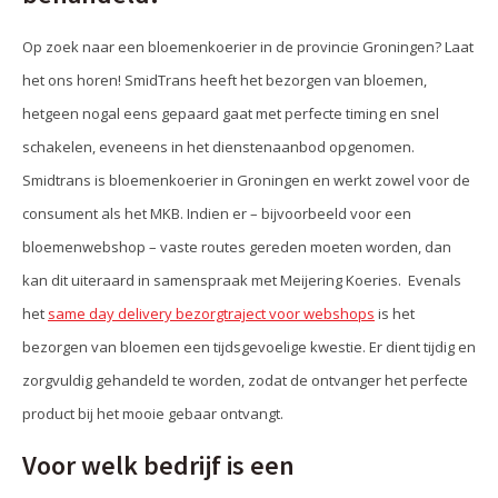
Op zoek naar een bloemenkoerier in de provincie Groningen? Laat
het ons horen! SmidTrans heeft het bezorgen van bloemen,
hetgeen nogal eens gepaard gaat met perfecte timing en snel
schakelen, eveneens in het dienstenaanbod opgenomen.
Smidtrans is bloemenkoerier in Groningen en werkt zowel voor de
consument als het MKB. Indien er – bijvoorbeeld voor een
bloemenwebshop – vaste routes gereden moeten worden, dan
kan dit uiteraard in samenspraak met Meijering Koeries. Evenals
het
same day delivery bezorgtraject voor webshops
is het
bezorgen van bloemen een tijdsgevoelige kwestie. Er dient tijdig en
zorgvuldig gehandeld te worden, zodat de ontvanger het perfecte
product bij het mooie gebaar ontvangt.
Voor welk bedrijf is een