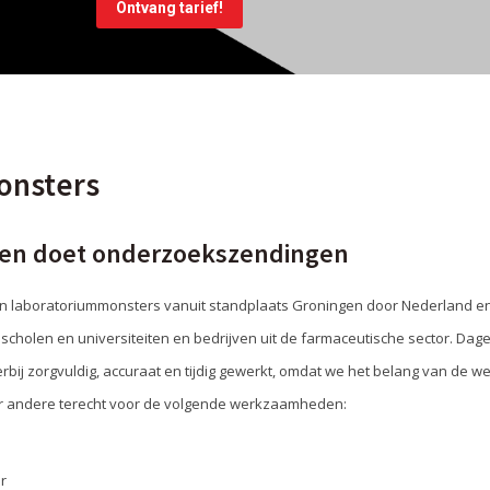
onsters
 en doet onderzoekszendingen
an laboratoriummonsters vanuit standplaats Groningen door Nederland en 
cholen en universiteiten en bedrijven uit de farmaceutische sector. Dag
erbij zorgvuldig, accuraat en tijdig gewerkt, omdat we het belang van de
er andere terecht voor de volgende werkzaamheden:
r