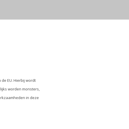
de EU. Hierbij wordt
elijks worden monsters,
 werkzaamheden in deze