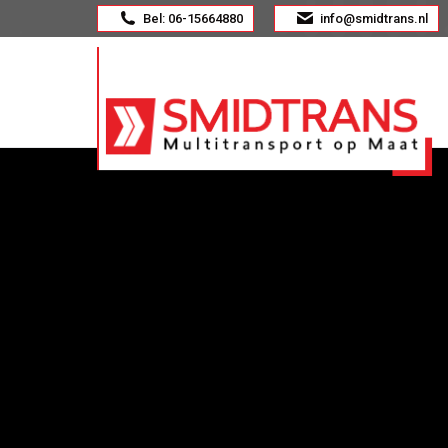
Bel: 06-15664880
info@smidtrans.nl