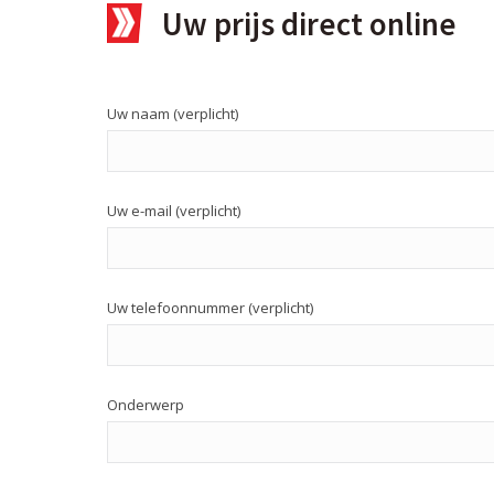
Uw prijs direct online
Uw naam (verplicht)
Uw e-mail (verplicht)
Uw telefoonnummer (verplicht)
Onderwerp