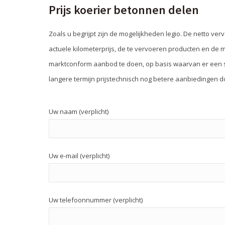
Prijs koerier betonnen delen
Zoals u begrijpt zijn de mogelijkheden legio. De netto ve
actuele kilometerprijs, de te vervoeren producten en de m
marktconform aanbod te doen, op basis waarvan er een 
langere termijn prijstechnisch nog betere aanbiedingen doe
Uw naam (verplicht)
Uw e-mail (verplicht)
Uw telefoonnummer (verplicht)