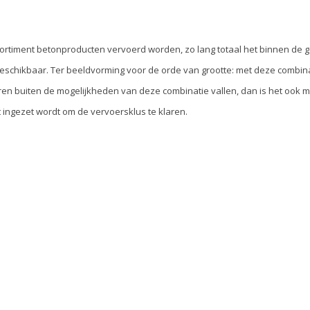
sortiment betonproducten vervoerd worden, zo lang totaal het binnen de g
beschikbaar. Ter beeldvorming voor de orde van grootte: met deze combina
ren buiten de mogelijkheden van deze combinatie vallen, dan is het ook 
 ingezet wordt om de vervoersklus te klaren.