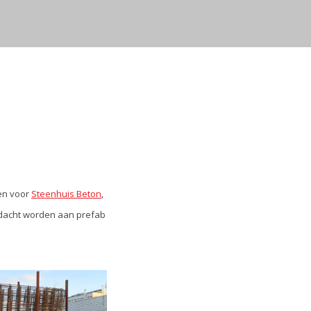
den voor
Steenhuis Beton
,
edacht worden aan prefab