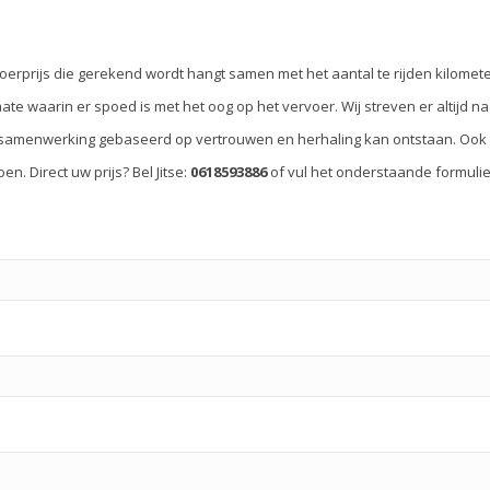
rvoerprijs die gerekend wordt hangt samen met het aantal te rijden kilome
ate waarin er spoed is met het oog op het vervoer. Wij streven er altijd 
samenwerking gebaseerd op vertrouwen en herhaling kan ontstaan. Ook 
n. Direct uw prijs? Bel Jitse:
0618593886
of vul het onderstaande formulier