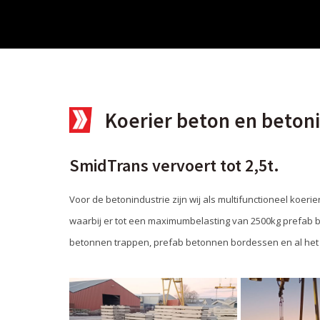
Koerier beton en beton
SmidTrans vervoert tot 2,5t.
Voor de betonindustrie zijn wij als multifunctioneel koe
waarbij er tot een maximumbelasting van 2500kg prefab 
betonnen trappen, prefab betonnen bordessen en al het a