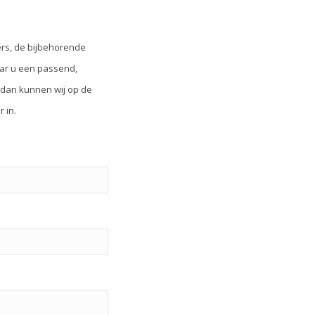
ters, de bijbehorende
naar u een passend,
dan kunnen wij op de
 in.