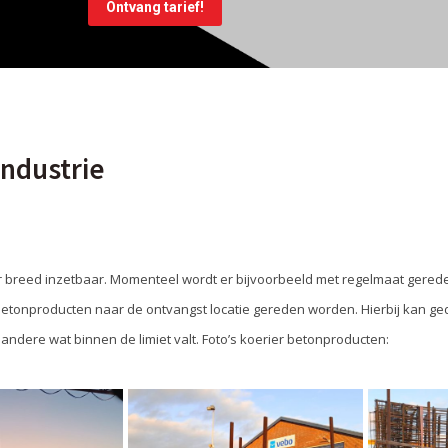
industrie
rier breed inzetbaar. Momenteel wordt er bijvoorbeeld met regelmaat gere
betonproducten naar de ontvangst locatie gereden worden. Hierbij kan g
ndere wat binnen de limiet valt. Foto’s koerier betonproducten: