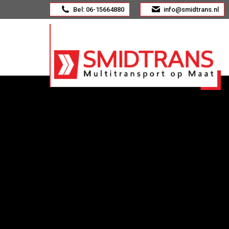
Bel: 06-15664880
info@smidtrans.nl