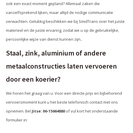
ook een exact moment gepland? Allemaal zaken die
vanzelfsprekend lijken, maar altijd de nodige communicatie
verwachten. Gelukkig beschikken we bij SmidTrans over het juiste
materieel en de juiste ervaring, zodat we u op de gebruikelijke,
persoonlijke wijze van dienst kunnen zijn..
Staal, zink, aluminium of andere
metaalconstructies laten vervoeren
door een koerier?
We horen het graag van u. Voor een directe prijs en bijbehorend
vervoersmoment kunt u het beste telefonisch contact met ons
opnemen. Bel
Jitse: 06-15664880
of vul kort het onderstaande
formulier in: