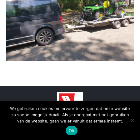
We gebruiken cookies om ervoor te zorgen dat onze website
zo soepel mogelijk draait. Als je doorgaat met het gebruiken
© 2025 - SmidTrans - Koerier Groningen
van de website, gaan we er vanuit dat ermee instemt.
Bottom menu
Ok