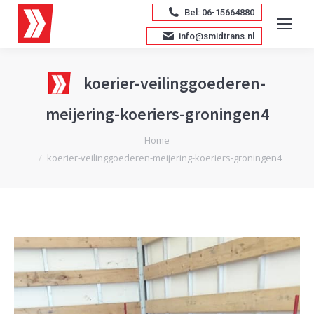
Bel: 06-15664880
info@smidtrans.nl
koerier-veilinggoederen-
meijering-koeriers-groningen4
Je bent hier:
Home
koerier-veilinggoederen-meijering-koeriers-groningen4