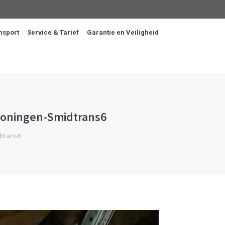
nsport
Service & Tarief
Garantie en Veiligheid
roningen-Smidtrans6
dtrans6