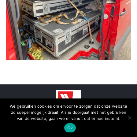
We gebruiken cookies om ervoor te zorgen dat onze website
zo soepel mogelijk draait. Als je doorgaat met het gebruiken
© 2025 - SmidTrans - Koerier Groningen
van de website, gaan we er vanuit dat ermee instemt.
Bottom menu
Ok