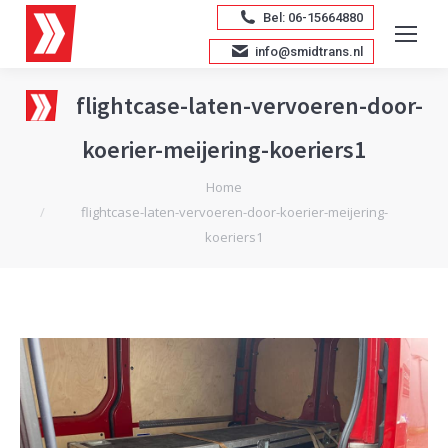
Bel: 06-15664880
info@smidtrans.nl
flightcase-laten-vervoeren-door-
koerier-meijering-koeriers1
Je bent hier:
Home
flightcase-laten-vervoeren-door-koerier-meijering-
koeriers1