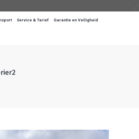
nsport
Service & Tarief
Garantie en Veiligheid
rier2