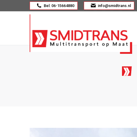
Bel: 06-15664880
info@smidtrans.nl