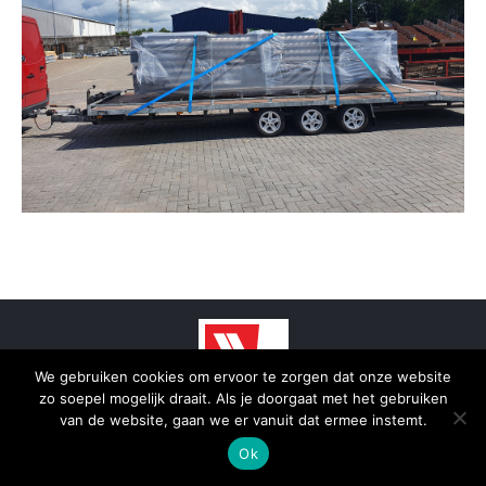
We gebruiken cookies om ervoor te zorgen dat onze website
zo soepel mogelijk draait. Als je doorgaat met het gebruiken
© 2025 - SmidTrans - Koerier Groningen
van de website, gaan we er vanuit dat ermee instemt.
Bottom menu
Ok