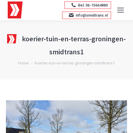
Bel: 06-15664880
info@smidtrans.nl
koerier-tuin-en-terras-groningen-
smidtrans1
Je bent hier:
Home
koerier-tuin-en-terras-groningen-smidtrans1