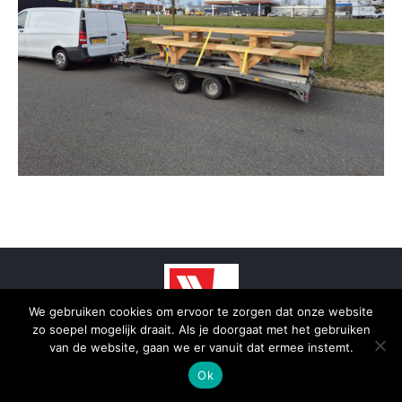
We gebruiken cookies om ervoor te zorgen dat onze website
zo soepel mogelijk draait. Als je doorgaat met het gebruiken
© 2025 - SmidTrans - Koerier Groningen
van de website, gaan we er vanuit dat ermee instemt.
Bottom menu
Ok