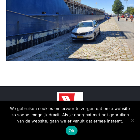
We gebruiken cookies om ervoor te zorgen dat onze website
zo soepel mogelijk draait. Als je doorgaat met het gebruiken
© 2025 - SmidTrans - Koerier Groningen
van de website, gaan we er vanuit dat ermee instemt.
Bottom menu
Ok