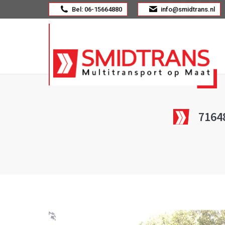
Bel: 06-15664880
info@smidtrans.nl
7164