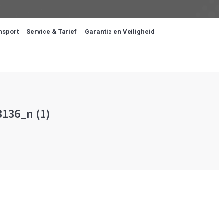
nsport
Service & Tarief
Garantie en Veiligheid
136_n (1)