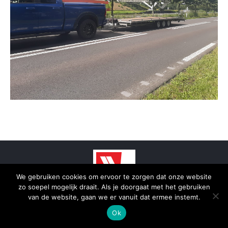
We gebruiken cookies om ervoor te zorgen dat onze website
zo soepel mogelijk draait. Als je doorgaat met het gebruiken
© 2025 - SmidTrans - Koerier Groningen
van de website, gaan we er vanuit dat ermee instemt.
Bottom menu
Ok