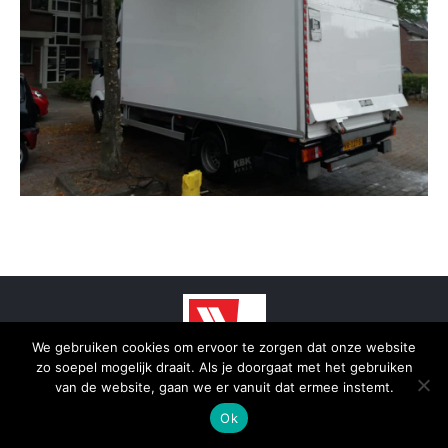
We gebruiken cookies om ervoor te zorgen dat onze website
zo soepel mogelijk draait. Als je doorgaat met het gebruiken
© 2025 - SmidTrans - Koerier Groningen
van de website, gaan we er vanuit dat ermee instemt.
Bottom menu
Ok