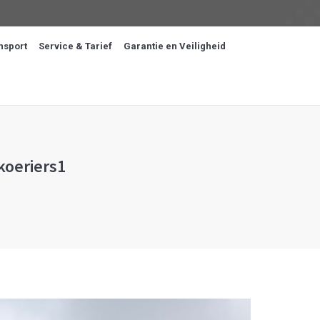
nsport
Service & Tarief
Garantie en Veiligheid
koeriers1