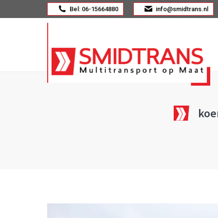
Bel: 06-15664880
info@smidtrans.nl
koe