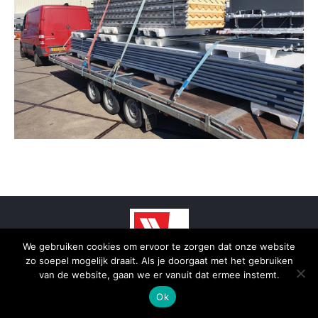
We gebruiken cookies om ervoor te zorgen dat onze website
zo soepel mogelijk draait. Als je doorgaat met het gebruiken
© 2025 - SmidTrans - Koerier Groningen
van de website, gaan we er vanuit dat ermee instemt.
Bottom menu
Ok