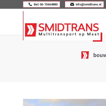
Bel: 06-15664880
info@smidtrans.nl
bouw