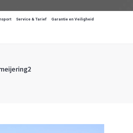
nsport
Service & Tarief
Garantie en Veiligheid
meijering2