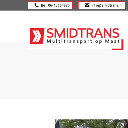
Bel: 06-15664880
info@smidtrans.nl