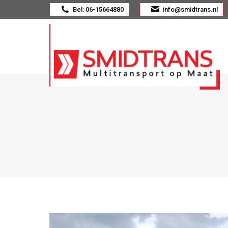
Bel: 06-15664880
info@smidtrans.nl