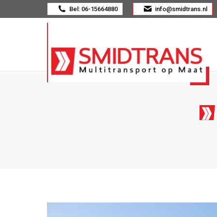
Bel: 06-15664880
info@smidtrans.nl