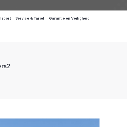
nsport
Service & Tarief
Garantie en Veiligheid
ers2