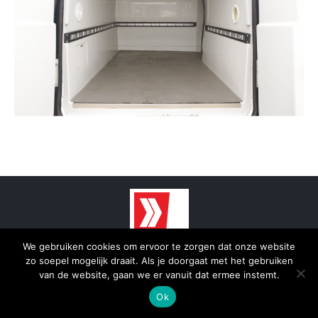
We gebruiken cookies om ervoor te zorgen dat onze website
© 2025 - SmidTrans - Koerier Groningen
zo soepel mogelijk draait. Als je doorgaat met het gebruiken
Bottom menu
van de website, gaan we er vanuit dat ermee instemt.
Ok