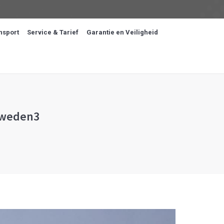
nsport
Service & Tarief
Garantie en Veiligheid
-zweden3