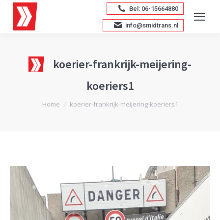
Bel: 06-15664880
info@smidtrans.nl
koerier-frankrijk-meijering-
koeriers1
Je bent hier:
Home
koerier-frankrijk-meijering-koeriers1