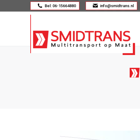
Bel: 06-15664880
info@smidtrans.nl