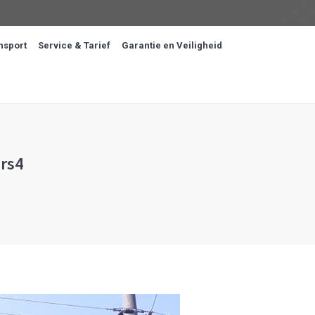
nsport
Service & Tarief
Garantie en Veiligheid
ers4