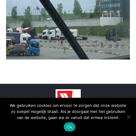
We gebruiken cookies om ervoor te zorgen dat onze website
zo soepel mogelijk draait. Als je doorgaat met het gebruiken
© 2025 - SmidTrans - Koerier Groningen
van de website, gaan we er vanuit dat ermee instemt.
Bottom menu
Ok