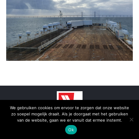
We gebruiken cookies om ervoor te zorgen dat onze website
zo soepel mogelijk draait. Als je doorgaat met het gebruiken
© 2025 - SmidTrans - Koerier Groningen
van de website, gaan we er vanuit dat ermee instemt.
Bottom menu
Ok