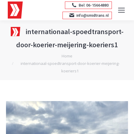
Bel: 06-15664880
info@smidtrans.nl
internationaal-spoedtransport-
door-koerier-meijering-koeriers1
Je bent hier:
Home
internationaal-spoedtransport-door-koerier-meijering-
koeriers1