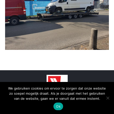
We gebruiken cookies om ervoor te zorgen dat onze website
zo soepel mogelijk draait. Als je doorgaat met het gebruiken
© 2025 - SmidTrans - Koerier Groningen
van de website, gaan we er vanuit dat ermee instemt.
Bottom menu
Ok