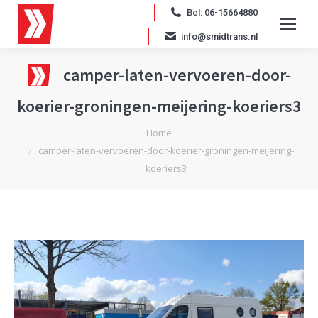
Bel: 06-15664880
info@smidtrans.nl
camper-laten-vervoeren-door-
koerier-groningen-meijering-koeriers3
Je bent hier:
Home
camper-laten-vervoeren-door-koerier-groningen-meijering-
koeriers3