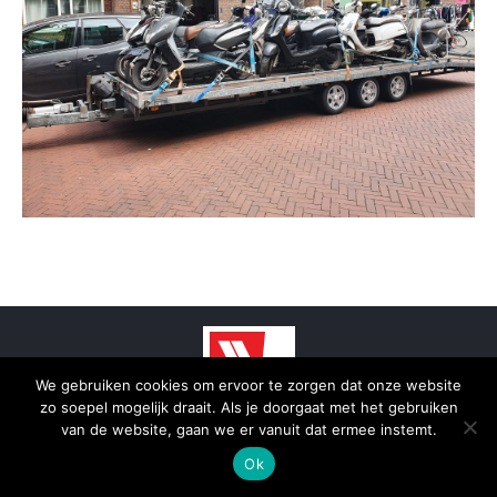
We gebruiken cookies om ervoor te zorgen dat onze website
zo soepel mogelijk draait. Als je doorgaat met het gebruiken
© 2025 - SmidTrans - Koerier Groningen
van de website, gaan we er vanuit dat ermee instemt.
Bottom menu
Ok