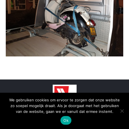
We gebruiken cookies om ervoor te zorgen dat onze website
zo soepel mogelijk draait. Als je doorgaat met het gebruiken
© 2025 - SmidTrans - Koerier Groningen
van de website, gaan we er vanuit dat ermee instemt.
Bottom menu
Ok