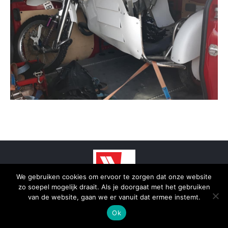
We gebruiken cookies om ervoor te zorgen dat onze website
zo soepel mogelijk draait. Als je doorgaat met het gebruiken
© 2025 - SmidTrans - Koerier Groningen
van de website, gaan we er vanuit dat ermee instemt.
Bottom menu
Ok