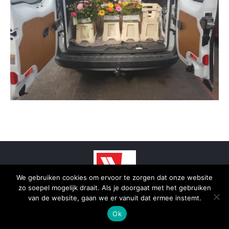
We gebruiken cookies om ervoor te zorgen dat onze website
zo soepel mogelijk draait. Als je doorgaat met het gebruiken
© 2025 - SmidTrans - Koerier Groningen
van de website, gaan we er vanuit dat ermee instemt.
Bottom menu
Ok