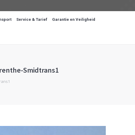
nsport
Service & Tarief
Garantie en Veiligheid
drenthe-Smidtrans1
rans1