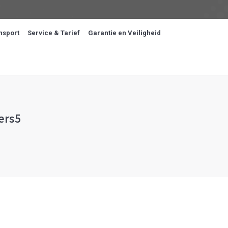
nsport
Service & Tarief
Garantie en Veiligheid
ers5