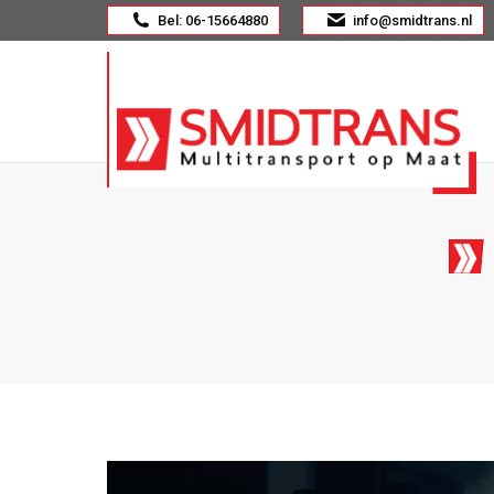
Bel: 06-15664880
info@smidtrans.nl