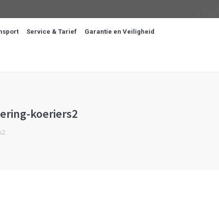
nsport
Service & Tarief
Garantie en Veiligheid
ering-koeriers2
s2