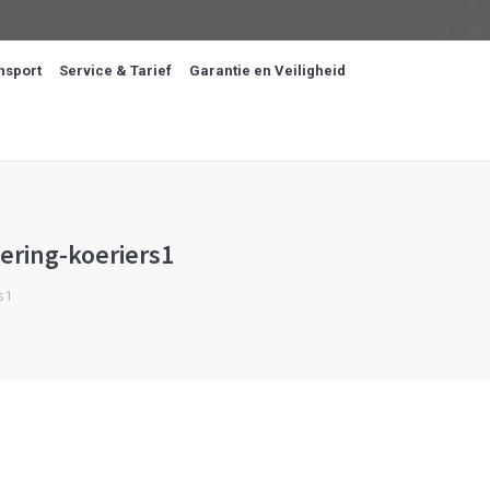
nsport
Service & Tarief
Garantie en Veiligheid
ering-koeriers1
s1