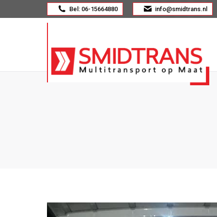
Bel: 06-15664880
info@smidtrans.nl